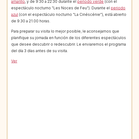
amarillo
, y de 9:30 a 22:30 durante el
periodo verde
(con el
espectáculo nocturno "Les Noces de Feu"). Durante el
periodo
azul
(con el espectáculo nocturno "La Cinéscénie"), está abierto
de 9.30 a 21.00 horas.
Para preparar su visita lo mejor posible, le aconsejamos que
planifique su jornada en función de los diferentes espectáculos
que desee descubrir o redescubrir. Le enviaremos el programa
del día 3 días antes de su visita.
Ver