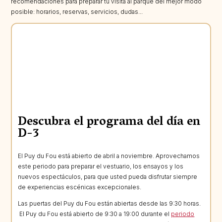
recomendaciones para preparar tu visita al parque del mejor modo
posible: horarios, reservas, servicios, dudas...
Descubra el programa del día en
D-3
El Puy du Fou está abierto de abril a noviembre. Aprovechamos
este periodo para preparar el vestuario, los ensayos y los
nuevos espectáculos, para que usted pueda disfrutar siempre
de experiencias escénicas excepcionales.
Las puertas del Puy du Fou están abiertas desde las 9:30 horas.
El Puy du Fou está abierto de 9:30 a 19:00 durante el
periodo