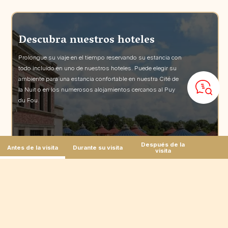
Descubra nuestros hoteles
Prolongue su viaje en el tiempo reservando su estancia con
todo incluido en uno de nuestros hoteles. Puede elegir su
ambiente para una estancia confortable en nuestra Cité de
la Nuit o en los numerosos alojamientos cercanos al Puy
du Fou.
Después de la
Antes de la visita
Durante su visita
visita