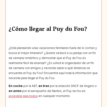
¿Cómo llegar al Puy du Fou?
¿Está planeando unas vacaciones familiares fuera de lo común y
busca el mejor itinerario? ¿Quiere seducir a su pareja con un fin
de semana romántico y demostrar que el Puy du Fou es
realmente fácil de alcanzar? ¿Es usted el organizador de un fin
de semana con amigos y necesita saber a qué distancia se
encuentra el Puy du Fou? Encuentre aquí toda la información que
necesita para llegar al Puy du Fou.
En coche
por la A87,
en tren
por la estación SNCF de Angers o
en avión
por el aeropuerto de Nantes, el Puy du fou es
accesible para todos
en cualquier momento.