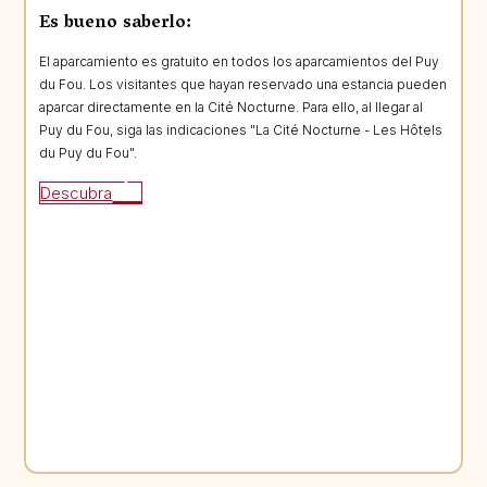
Es bueno saberlo:
El aparcamiento es gratuito en todos los aparcamientos del Puy
du Fou. Los visitantes que hayan reservado una estancia pueden
aparcar directamente en la Cité Nocturne. Para ello, al llegar al
Puy du Fou, siga las indicaciones "La Cité Nocturne - Les Hôtels
du Puy du Fou".
Descubra