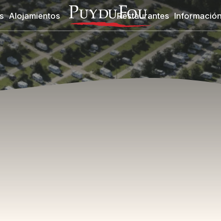
s
Alojamientos
Restaurantes
Información