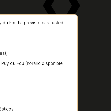
y du Fou ha previsto para usted :
es),
l Puy du Fou (horario disponible
ésticos,