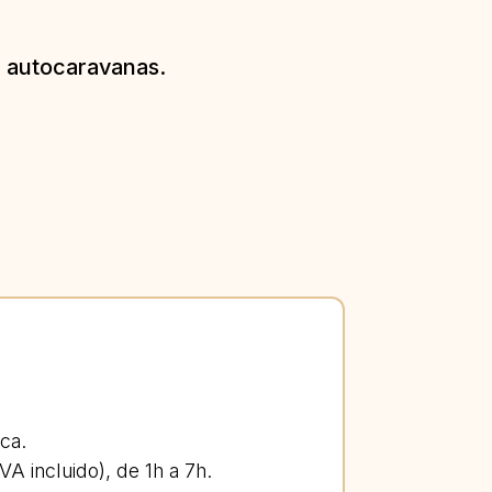
a autocaravanas.
ca.
VA incluido), de 1h a 7h.