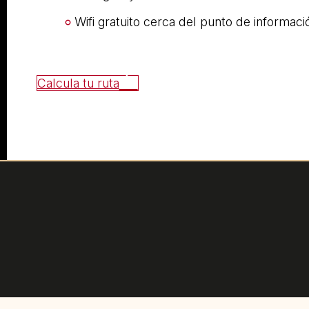
Wifi gratuito cerca del punto de informaci
Calcula tu ruta