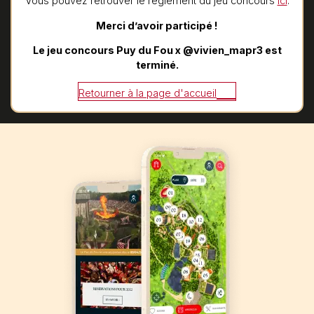
Vous pouvez retrouver le règlement du jeu concours
ici
.
Merci d’avoir participé !
Le jeu concours Puy du Fou x @vivien_mapr3 est
terminé.
Retourner à la page d'accueil