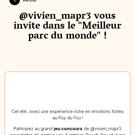
@vivien_mapr3 vous
invite dans le "Meilleur
parc du monde" !
Cet été, vivez une expérience riche en émotions fortes
au Puy du Fou !
Participez au grand
jeu concours
de @vivien_mapr3
pour tenter de gagner vos 4 entrées Puy du Fou et vivez