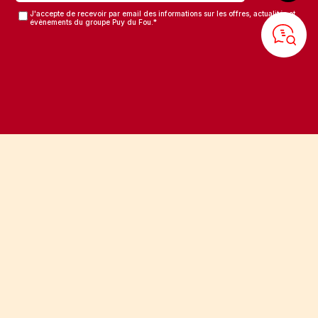
J'accepte de recevoir par email des informations sur les offres, actualités et
évènements du groupe Puy du Fou.
*