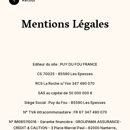
Mentions Légales
Editeur du site : PUY DU FOU FRANCE
CS 70025 - 85590 Les Epesses
RCS La Roche s/ Yon 347 490 070
SAS au capital de 50 000 000 €
Siège Social : Puy du Fou - 85590 Les Epesses
N° TVA intracommunautaire : FR 67 347 490 070
N° IM085110016 - Garantie financière : GROUPAMA ASSURANCE-
CREDIT & CAUTION - 3 Place Marcel Paul – 92000 Nanterre,