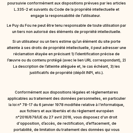
poursuivie conformément aux dispositions prévues par les articles
L.335-2 et suivants du Code de la propriété intellectuelle et
engage la responsabilité de l’utilisateur.
Le Puy du Fou ne peut être tenu responsable de toute utilisation par
un tiers non autorisé des éléments de propriété intellectuelle.
Si un utilisateur ou un tiers estime qu’un élément du site porte
atteinte à ses droits de propriété intellectuelle, il peut adresser une
réclamation étayée en précisant 1) l’identification précise de
l’œuvre ou du contenu protégé (avec le lien URL correspondant), 2)
La description de l’atteinte alléguée et, le cas échéant, 3) les
justificatifs de propriété (dépôt INPI, etc.).
Conformément aux dispositions légales et réglementaires
applicables au traitement des données personnelles, en particulier
la loi n° 78-17 du 6 janvier 1978 modifiée relative à l'informatique,
aux fichiers et aux libertés et du règlement européen
n°2016/679/UE du 27 avril 2016, vous disposez d'un droit
d'opposition, d’accès, de rectification, d’effacement, de
portabilité, de limitation du traitement des données qui vous