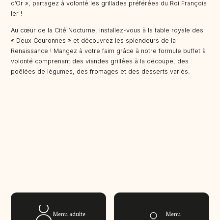
d’Or », partagez à volonté les grillades préférées du Roi François
Ier !
Au cœur de la Cité Nocturne, installez-vous à la table royale des
« Deux Couronnes » et découvrez les splendeurs de la
Renaissance ! Mangez à votre faim grâce à notre formule buffet à
volonté comprenant des viandes grillées à la découpe, des
poêlées de légumes, des fromages et des desserts variés.
Menu adulte
Menu