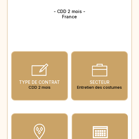
- CDD 2 mois -
France
TYPE DE CONTRAT
SECTEUR
CDD 2 mois
Entretien des costumes