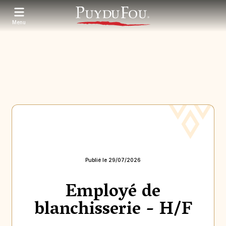
Aller
au
contenu
Menu
principal
Publié le 29/07/2026
Employé de
blanchisserie - H/F