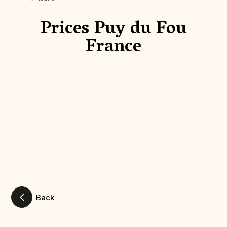
Prices Puy du Fou
France
Back