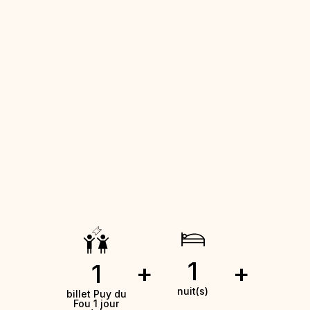
1
+
+
1
nuit(s)
billet Puy du
Fou 1 jour