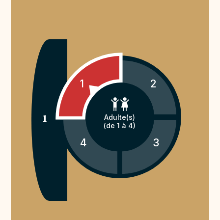
1
2
1
Adulte(s)
(de 1 à 4)
4
3