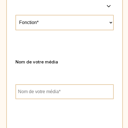
Nom de votre média