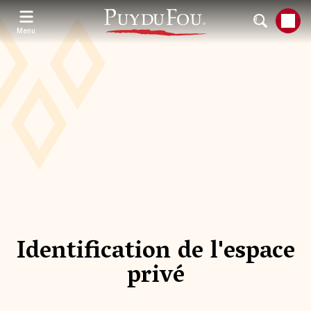
Aller
au
contenu
Menu
principal
Identification de l'espace
privé