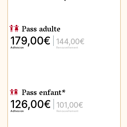
Pass adulte
179,00€
144,00€
Adhésion
Renouvellement
Pass enfant*
126,00€
101,00€
Adhésion
Renouvellement