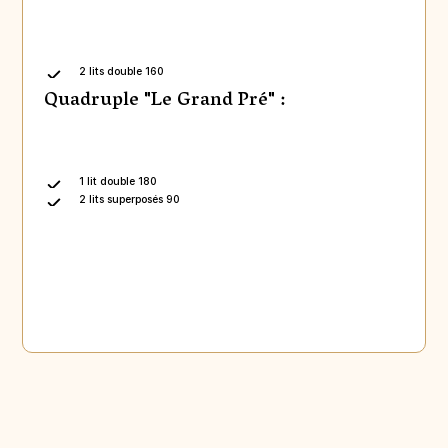
2 lits double 160
Quadruple "Le Grand Pré" :
1 lit double 180
2 lits superposés 90