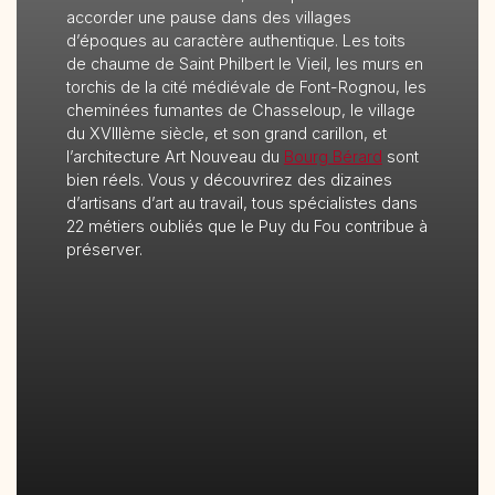
accorder une pause dans des villages
d’époques au caractère authentique. Les toits
de chaume de Saint Philbert le Vieil, les murs en
torchis de la cité médiévale de Font-Rognou, les
cheminées fumantes de Chasseloup, le village
du XVIIIème siècle, et son grand carillon, et
l’architecture Art Nouveau du
Bourg Bérard
sont
bien réels. Vous y découvrirez des dizaines
d’artisans d’art au travail, tous spécialistes dans
22 métiers oubliés que le Puy du Fou contribue à
préserver.