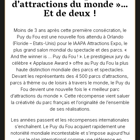
d’attractions du monde »…
Et de deux !
Moins de 3 ans après cette première consécration, le
Puy du Fou est une nouvelle fois attendu à Orlando
(Floride – Etats-Unis) pour le IAAPA Attractions Expo, le
plus grand salon mondial du spectacle et des parcs. «
And the winner is … Puy du Fou ! ». Le prestigieux jury du
célèbre « Applause Award » offre au Puy du Fou la plus
haute distinction mondiale des parcs et spectacles.
Devant les représentants des 4 500 parcs d’attractions,
parcs à thème ou de loisirs à travers le monde, le Puy du
Fou devient une nouvelle fois le « meilleur parc
d’attractions du monde ». Cette récompense vient saluer
la créativité du parc français et l’originalité de l’ensemble
de ses réalisations.
Les années passent et les récompenses internationales
s’enchaînent. Le Puy du Fou acquiert rapidement une
notoriété mondiale incontestable et s’impose aujourd’hui
sur le plan international comme une référence en