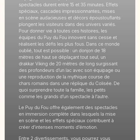
spectacles durent entre 15 et 35 minutes. Effets
spéciaux, cascades impressionnantes, mises
en scène audacieuses et décors époustouflants
plongent les visiteurs dans des univers variés.
Pour donner vie à toutes ces histoires, les
équipes du Puy du Fou innovent sans cesse et
réalisent les défis les plus fous. Dans ce monde
oublié, tout est possible : un donjon de 18
mètres de haut se déplaçant tout seul, un
drakkar Viking de 20 mètres de long surgissant
des profondeurs d’un lac avec son équipage ou
une reproduction de la mythique course de
chars romains dans une réplique du Colisée. De
quoi surprendre toute la famille, les petits
comme les grands d’un spectacle à l’autre.
Le Puy du Fou offre également des spectacles
en immersion complète dans lesquels la mise
en scène et les effets spéciaux contribuent à
créer d’intenses moments d’émotion.
Entre 2 divertissements, vous pourrez vous