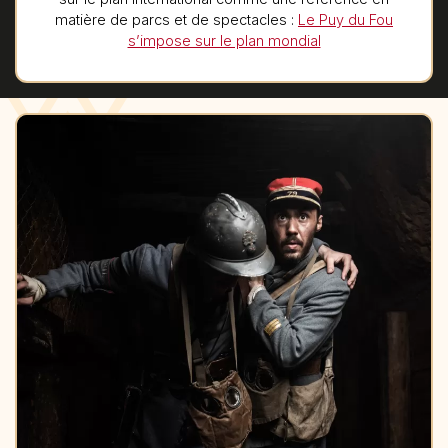
matière de parcs et de spectacles :
Le Puy du Fou
s’impose sur le plan mondial