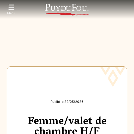
Aller
au
contenu
Menu
principal
Publié le 22/05/2026
Femme/valet de
chambre H/F