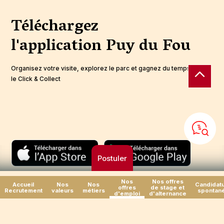
Téléchargez
l'application
Puy du Fou
Organisez votre visite, explorez le parc et gagnez du temps avec
le Click & Collect
Postuler
Nos
Nos offres
Accueil
Nos
Nos
Candidat
offres
de stage et
Recrutement
valeurs
métiers
spontan
d'emploi
d'alternance