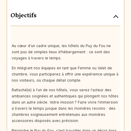
Objectifs
Au cœur d’un cadre unique, les hôtels du Puy du Fou ne
sont pas de simples lieux d’hébergement : ce sont des
voyages à travers le temps.
En intégrant nos équipes en tant que Femme ou Valet de
chambre, vous participerez à offrir une expérience unique à
nos visiteurs, où chaque détail compte.
Rattaché(e) à l'un de nos hôtels, vous serez l'acteur des
ambiances soignées et authentiques qui plongent nos hôtes
dans un autre siècle. Votre mission ? Faire vivre l'immersion
à travers le temps jusque dans les moindres recoins : des
chambres soigneusement entretenues aux moindres
accessoires disposés avec précision.
Rejoindre le Puy du Fou, c'est travailler dans un décor hors