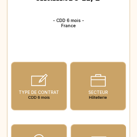
- CDD 6 mois -
France
TYPE DE CONTRAT
SECTEUR
CDD 6 mois
Hôtellerie