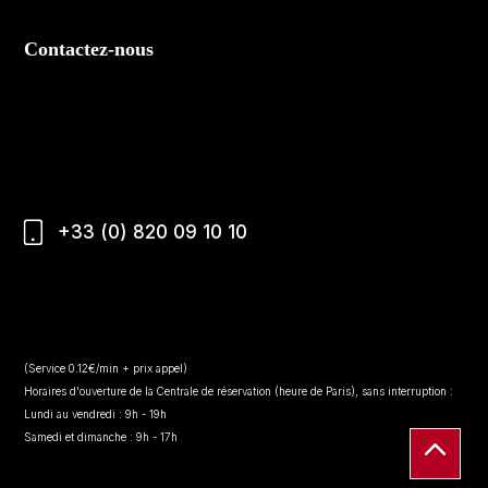
Contactez-nous
+33 (0) 820 09 10 10
(Service 0.12€/min + prix appel)
Horaires d'ouverture de la Centrale de réservation (heure de Paris), sans interruption :
Lundi au vendredi : 9h - 19h
Samedi et dimanche : 9h - 17h