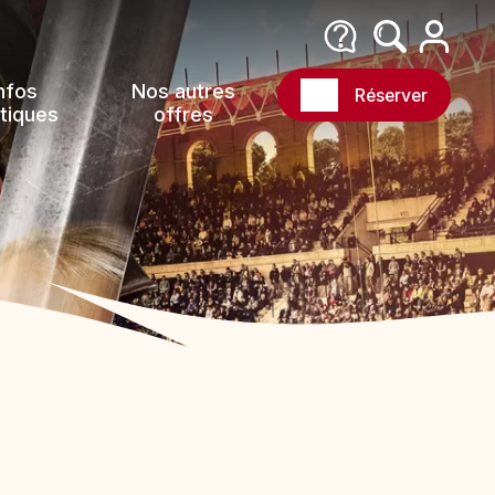
nfos
Nos autres
Réserver
tiques
offres