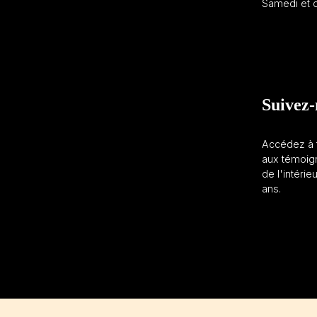
Samedi et d
Suivez-
Accédez à t
aux témoign
de l'intérie
ans.