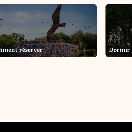
mment réserver
Dormir 