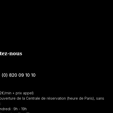
tez-nous
 (0) 820 09 10 10
12€/min + prix appel)
ouverture de la Centrale de réservation (heure de Paris), sans
:
ndredi : 9h - 19h