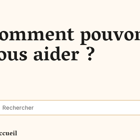
omment pouvo
ous aider ?
ccueil