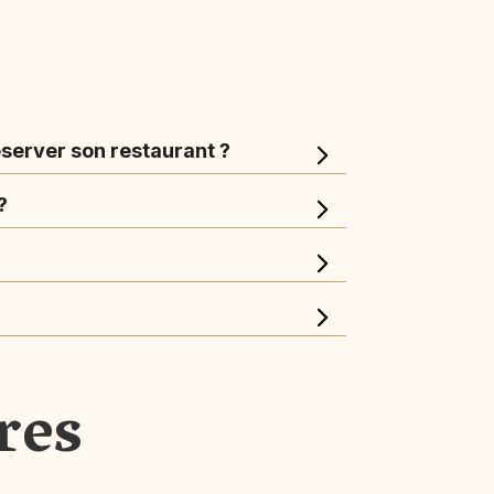
éserver son restaurant ?
?
res