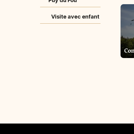
Puy du Fou
Visite avec enfant
Co