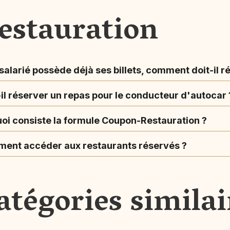
estauration
alarié possède déjà ses billets, comment doit-il r
il réserver un repas pour le conducteur d'autocar 
uoi consiste la formule Coupon-Restauration ?
ent accéder aux restaurants réservés ?
atégories similai