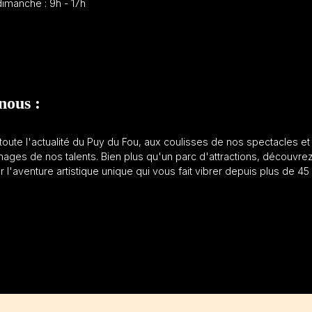
imanche : 9h - 17h
nous :
oute l'actualité du Puy du Fou, aux coulisses de nos spectacles et
ages de nos talents. Bien plus qu'un parc d'attractions, découvre
ur l'aventure artistique unique qui vous fait vibrer depuis plus de 45