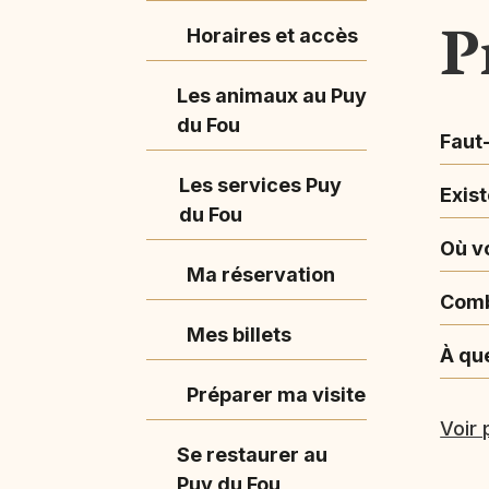
P
Horaires et accès
Les animaux au Puy
du Fou
Faut
Les services Puy
Exist
du Fou
Où v
Ma réservation
Comb
Mes billets
À qu
Préparer ma visite
Voir 
Se restaurer au
Puy du Fou