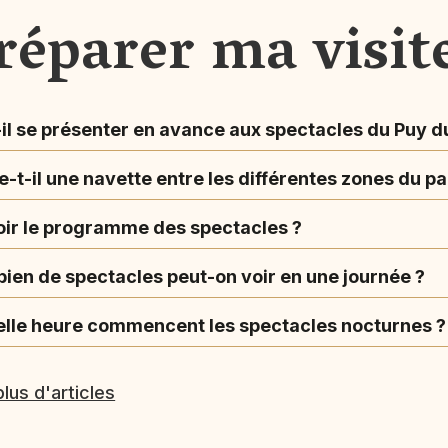
réparer ma visit
-il se présenter en avance aux spectacles du Puy d
e-t-il une navette entre les différentes zones du pa
oir le programme des spectacles ?
ien de spectacles peut-on voir en une journée ?
elle heure commencent les spectacles nocturnes ?
plus d'articles