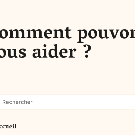
omment pouvo
ous aider ?
ccueil