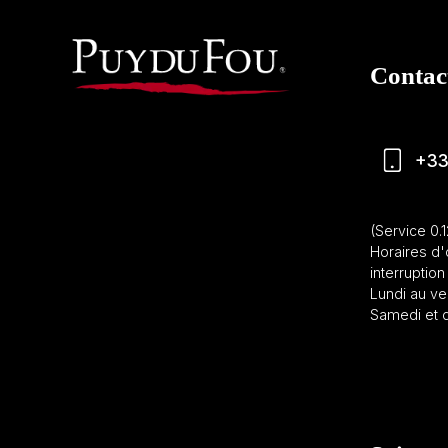
Contac
+33
(Service 0.
Horaires d'
interruption 
Lundi au ve
Samedi et d