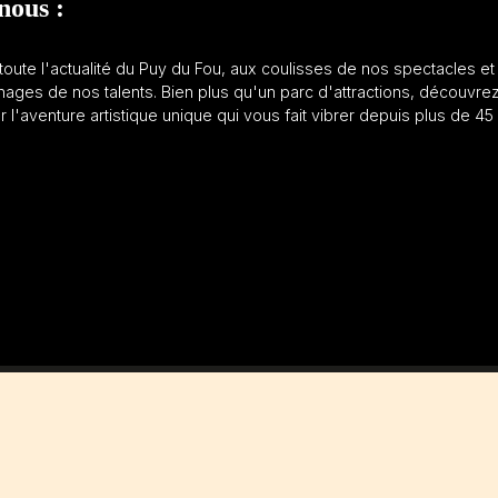
nous :
oute l'actualité du Puy du Fou, aux coulisses de nos spectacles et
ages de nos talents. Bien plus qu'un parc d'attractions, découvre
ur l'aventure artistique unique qui vous fait vibrer depuis plus de 45