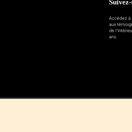
Suivez-
Accédez à t
aux témoign
de l'intérie
ans.