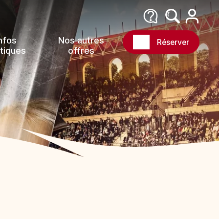
nfos
Nos autres
Réserver
tiques
offres