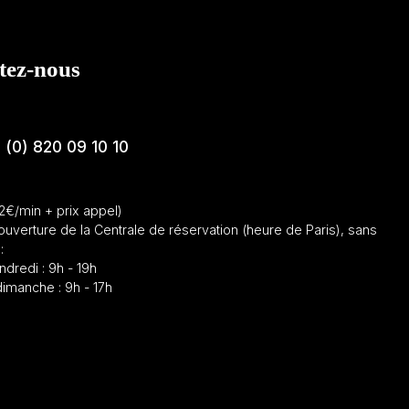
tez-nous
 (0) 820 09 10 10
12€/min + prix appel)
ouverture de la Centrale de réservation (heure de Paris), sans
:
ndredi : 9h - 19h
imanche : 9h - 17h