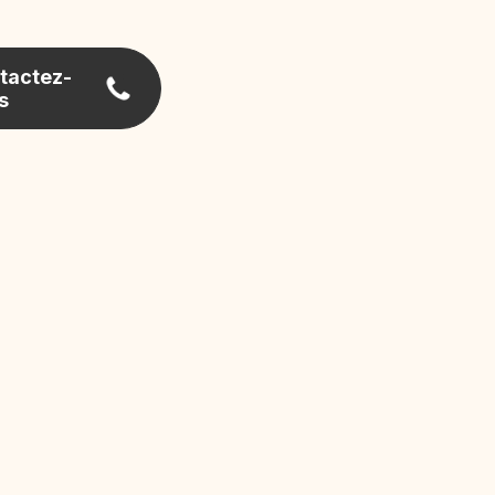
tactez-
s