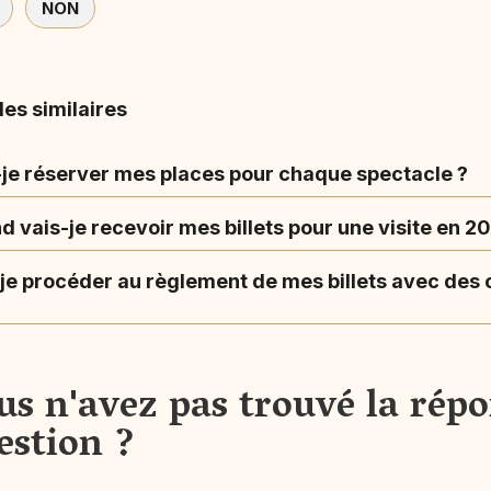
NON
les similaires
-je réserver mes places pour chaque spectacle ?
 vais-je recevoir mes billets pour une visite en 2
-je procéder au règlement de mes billets avec de
us n'avez pas trouvé la répo
estion ?