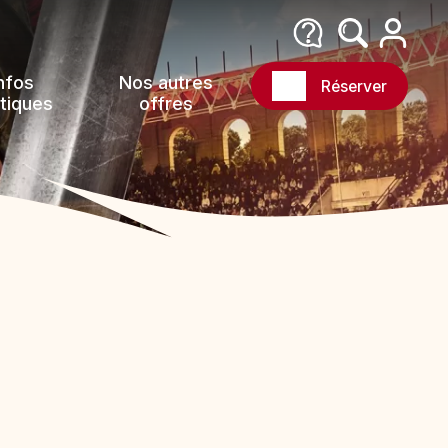
nfos
Nos autres
Réserver
tiques
offres