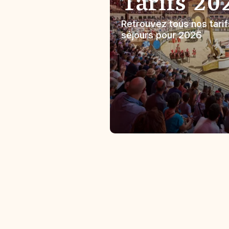
Tarifs 20
Retrouvez tous nos tarifs
séjours pour 2026