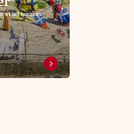
er
r et les horaires