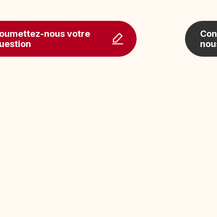
oumettez-nous votre
Con
uestion
nou