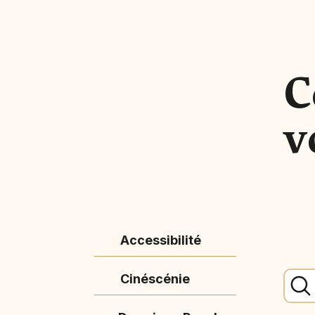
C
v
Accessibilité
Cinéscénie