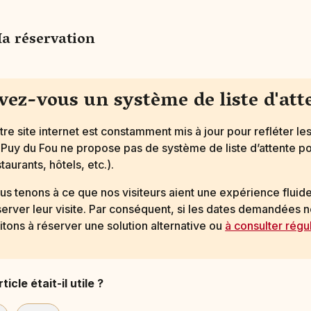
a réservation
vez-vous un système de liste d'att
tre site internet est constamment mis à jour pour refléter le
 Puy du Fou ne propose pas de système de liste d’attente po
taurants, hôtels, etc.).
us tenons à ce que nos visiteurs aient une expérience fluide 
server leur visite. Par conséquent, si les dates demandées 
vitons à réserver une solution alternative ou
à consulter régul
ticle était-il utile ?