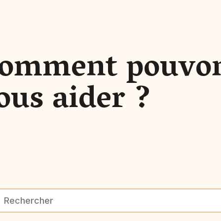
omment pouvo
ous aider ?