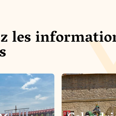
z les informatio
s