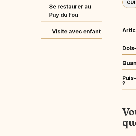
OUI
Se restaurer au
Puy du Fou
Artic
Visite avec enfant
Dois
Quand
Puis
?
Vo
qu