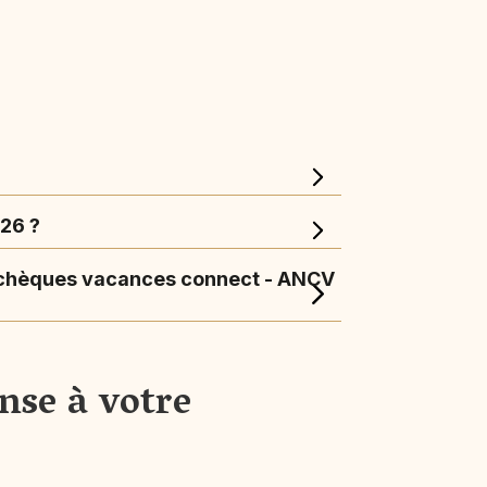
026 ?
s chèques vacances connect - ANCV
nse à votre