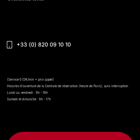
+33 (0) 820 09 10 10
(Service 0.12€/min + prix appel)
Horaires d'ouverture de la Centrale de réservation (heure de Paris), sans interruption :
Lundi au vendredi : 9h - 19h
Samedi et dimanche : 9h - 17h