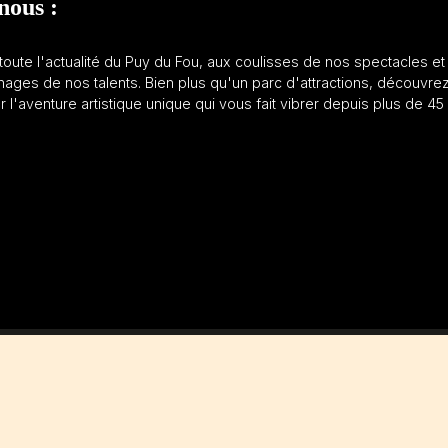
nous :
oute l'actualité du Puy du Fou, aux coulisses de nos spectacles et
ages de nos talents. Bien plus qu'un parc d'attractions, découvre
ur l'aventure artistique unique qui vous fait vibrer depuis plus de 45