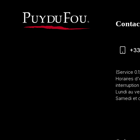
Contac
+33
(Service 0.
Horaires d'
interruption 
Lundi au ve
Samedi et d