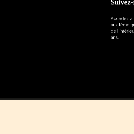
Suivez-
Accédez à t
aux témoign
de l'intérie
ans.