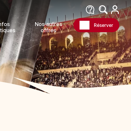
nfos
Nos autres
Réserver
tiques
offres