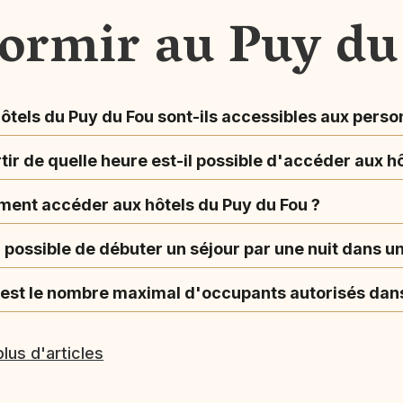
ormir au Puy du
ôtels du Puy du Fou sont-ils accessibles aux perso
tir de quelle heure est-il possible d'accéder aux h
ent accéder aux hôtels du Puy du Fou ?
l possible de débuter un séjour par une nuit dans u
 est le nombre maximal d'occupants autorisés da
plus d'articles