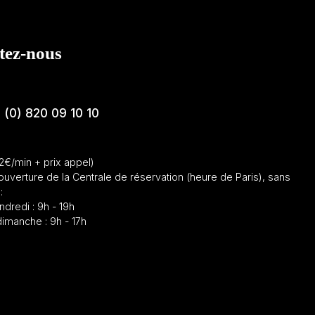
tez-nous
 (0) 820 09 10 10
12€/min + prix appel)
ouverture de la Centrale de réservation (heure de Paris), sans
:
ndredi : 9h - 19h
imanche : 9h - 17h