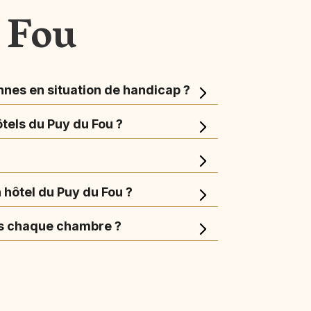
 Fou
nnes en situation de handicap ?
ôtels du Puy du Fou ?
n hôtel du Puy du Fou ?
ns chaque chambre ?