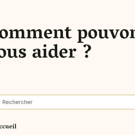
omment pouvo
ous aider ?
ccueil