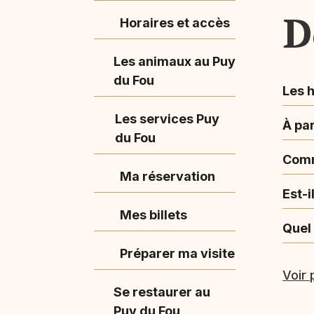
D
Horaires et accès
Les animaux au Puy
du Fou
Les h
Les services Puy
À par
du Fou
Comm
Ma réservation
Est-i
Mes billets
Quel
Préparer ma visite
Voir 
Se restaurer au
Puy du Fou