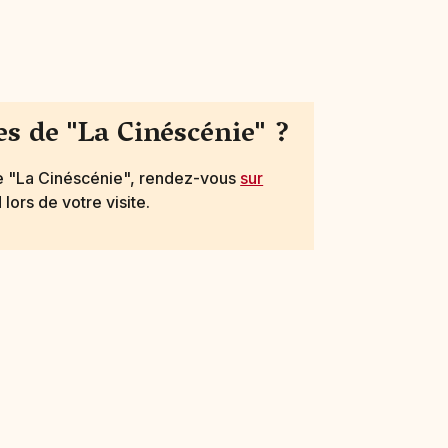
s de "La Cinéscénie" ?
ne "La Cinéscénie", rendez-vous
sur
lors de votre visite.