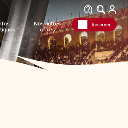
nfos
Nos autres
Réserver
tiques
offres