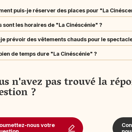
ent puis-je réserver des places pour "La Cinéscen
 sont les horaires de "La Cinéscénie" ?
-je prévoir des vêtements chauds pour le spectacl
ien de temps dure "La Cinéscénie" ?
us n'avez pas trouvé la répo
estion ?
oumettez-nous votre
Con
uestion
nou