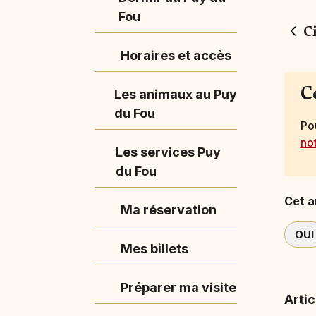
Fou
C
Horaires et accès
C
Les animaux au Puy
du Fou
Po
no
Les services Puy
du Fou
Cet ar
Ma réservation
OUI
Mes billets
Préparer ma visite
Artic