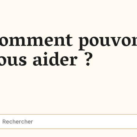
omment pouvo
ous aider ?