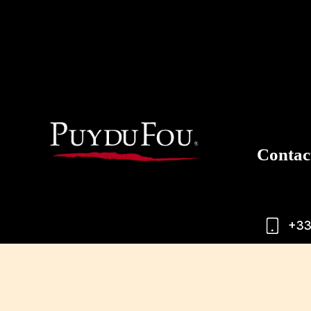
Contac
+33
(Service 0.
Horaires d'