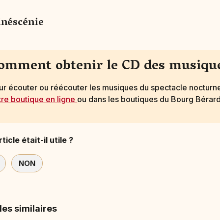
inéscénie
omment obtenir le CD des musique
ur écouter ou réécouter les musiques du spectacle noctur
tre boutique en ligne
ou dans les boutiques du Bourg Bérard 
ticle était-il utile ?
NON
les similaires