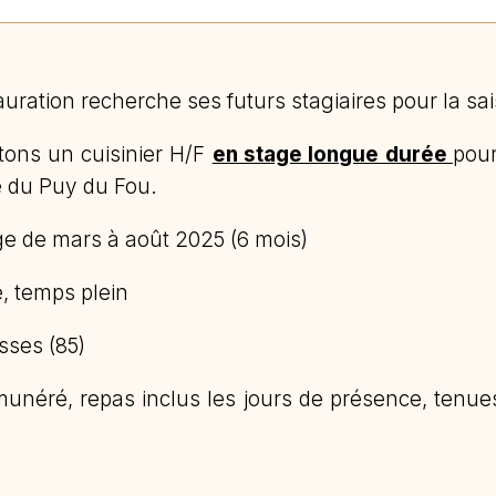
uration recherche ses futurs stagiaires pour la sa
tons un cuisinier H/F
en stage longue durée
pour
te du Puy du Fou.
e de mars à août 2025 (6 mois)
, temps plein
sses (85)
unéré, repas inclus les jours de présence, tenues 