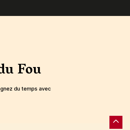
du Fou
gagnez du temps avec