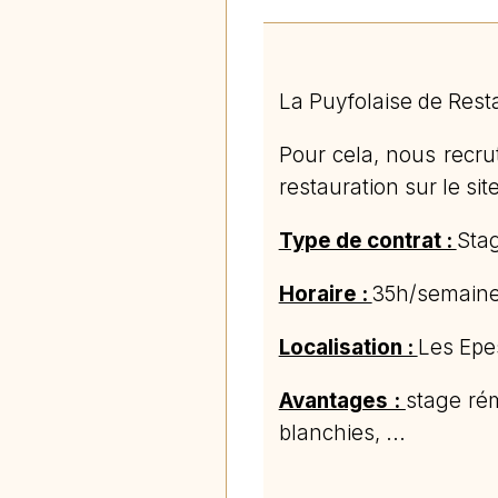
La Puyfolaise de Resta
Pour cela, nous recru
restauration sur le si
Type de contrat :
Stag
Horaire :
35h/semaine
Localisation :
Les Epe
Avantages :
stage rém
blanchies, ...