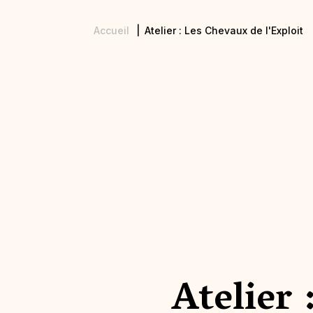
Accueil
Atelier : Les Chevaux de l'Exploit
Fil
d'Ariane
Atelier 