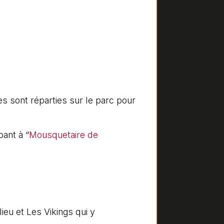
ies sont réparties sur le parc pour
pant à “
Mousquetaire de
ieu et Les Vikings qui y