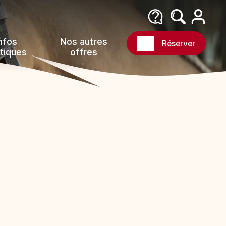
nfos
Nos autres
Réserver
tiques
offres