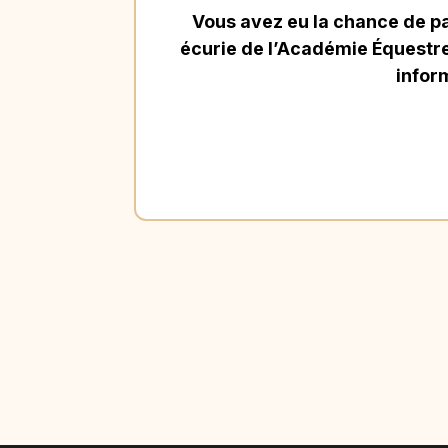
Vous avez eu la chance de p
écurie de l’Académie Équestre 
infor