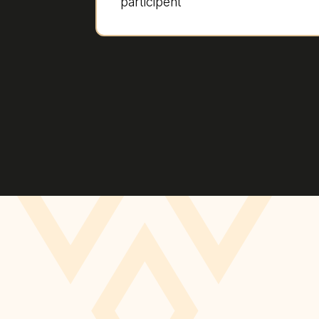
participent