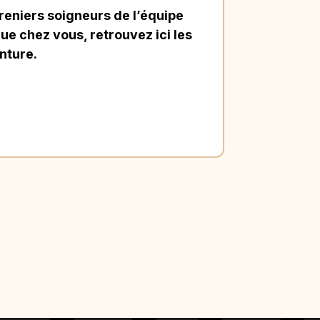
eniers soigneurs de l’équipe
ue chez vous, retrouvez ici les
nture.