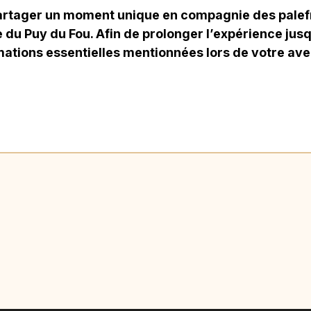
artager un moment unique en compagnie des palefr
du Puy du Fou. Afin de prolonger l’expérience jusq
mations essentielles mentionnées lors de votre ave