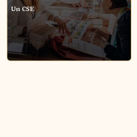
Un CSE