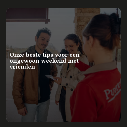
Onze beste tips voor een
ongewoon weekend met
vrienden