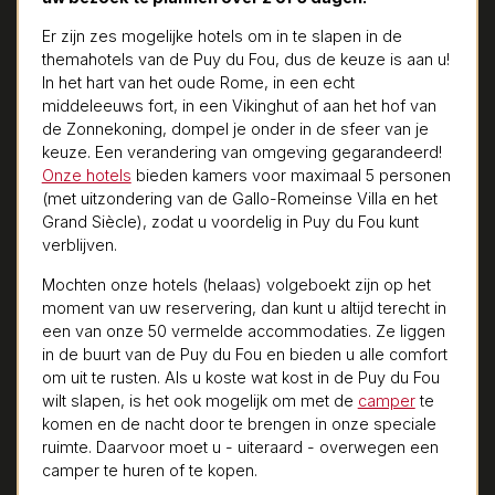
Er zijn zes mogelijke hotels om in te slapen in de
themahotels van de Puy du Fou, dus de keuze is aan u!
In het hart van het oude Rome, in een echt
middeleeuws fort, in een Vikinghut of aan het hof van
de Zonnekoning, dompel je onder in de sfeer van je
keuze. Een verandering van omgeving gegarandeerd!
Onze hotels
bieden kamers voor maximaal 5 personen
(met uitzondering van de Gallo-Romeinse Villa en het
Grand Siècle), zodat u voordelig in Puy du Fou kunt
verblijven.
Mochten onze hotels (helaas) volgeboekt zijn op het
moment van uw reservering, dan kunt u altijd terecht in
een van onze 50 vermelde accommodaties. Ze liggen
in de buurt van de Puy du Fou en bieden u alle comfort
om uit te rusten. Als u koste wat kost in de Puy du Fou
wilt slapen, is het ook mogelijk om met de
camper
te
komen en de nacht door te brengen in onze speciale
ruimte. Daarvoor moet u - uiteraard - overwegen een
camper te huren of te kopen.