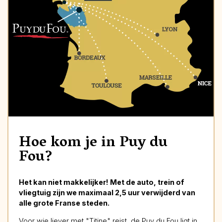
Hoe kom je in Puy du
Fou?
Het kan niet makkelijker! Met de auto, trein of
vliegtuig zijn we maximaal 2,5 uur verwijderd van
alle grote Franse steden.
Voor wie liever met "Titine" reist, de Puy du Fou ligt in