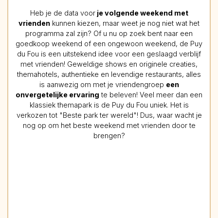
Heb je de data voor
je volgende weekend met
vrienden
kunnen kiezen, maar weet je nog niet wat het
programma zal zijn? Of u nu op zoek bent naar een
goedkoop weekend of een ongewoon weekend, de Puy
du Fou is een uitstekend idee voor een geslaagd verblijf
met vrienden! Geweldige shows en originele creaties,
themahotels, authentieke en levendige restaurants, alles
is aanwezig om met je vriendengroep
een
onvergetelijke ervaring
te beleven! Veel meer dan een
klassiek themapark is de Puy du Fou uniek. Het is
verkozen tot "Beste park ter wereld"! Dus, waar wacht je
nog op om het beste weekend met vrienden door te
brengen?