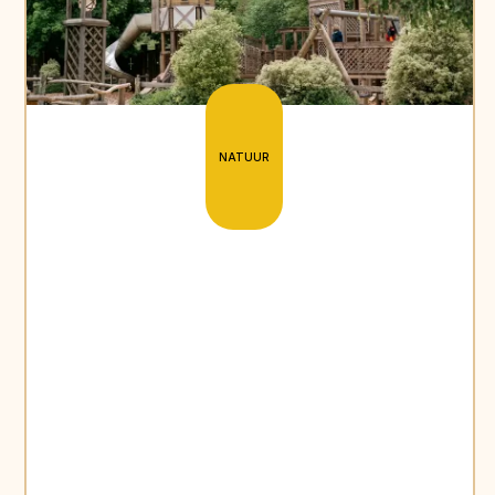
NATUUR