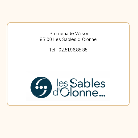
1 Promenade Wilson
85100 Les Sables d'Olonne
Tél : 02.51.96.85.85