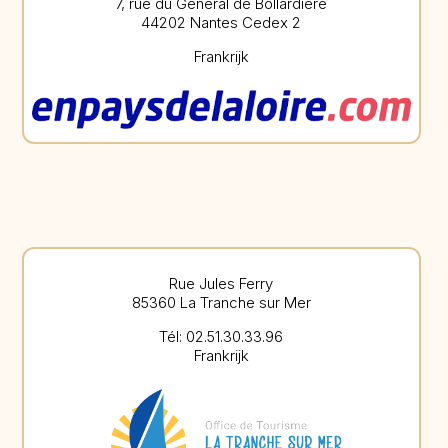
7, rue du Général de Bollardière
44202 Nantes Cedex 2
Frankrijk
Rue Jules Ferry
85360 La Tranche sur Mer
Tél: 02.51.30.33.96
Frankrijk