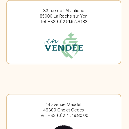
33 rue de l'Atlantique
85000 La Roche sur Yon
Tel: +33 (0)2.51.62.76.82
14 avenue Maudet
49300 Cholet Cedex
Tél : +33 (0)2.41.49.80.00