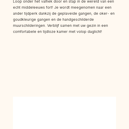
Loop onder het valhek door en stap in de wereld van een
echt middeleeuws fort! Je wordt meegenomen naar een
ander tijdperk dankzij de geplaveide gangen, de oker- en
goudkleurige gangen en de handgeschilderde
muurschilderingen. Verblijf samen met uw gezin in een
comfortabele en tijdloze kamer met volop daglicht!