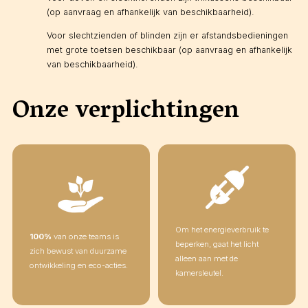
(op aanvraag en afhankelijk van beschikbaarheid).
Voor slechtzienden of blinden zijn er afstandsbedieningen
met grote toetsen beschikbaar (op aanvraag en afhankelijk
van beschikbaarheid).
Onze verplichtingen
Om het energieverbruik te
100%
van onze teams is
beperken, gaat het licht
zich bewust van duurzame
alleen aan met de
ontwikkeling en eco-acties.
kamersleutel.