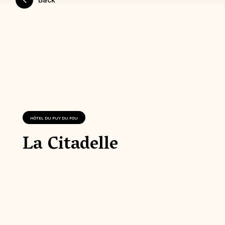
HÔTEL DU PUY DU FOU
La Citadelle