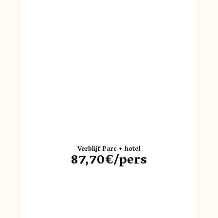
Verblijf Parc + hotel
87,70€/pers