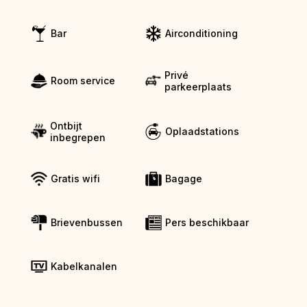
Bar
Airconditioning
Privé
Room service
parkeerplaats
Ontbijt
Oplaadstations
inbegrepen
Gratis wifi
Bagage
Brievenbussen
Pers beschikbaar
Kabelkanalen