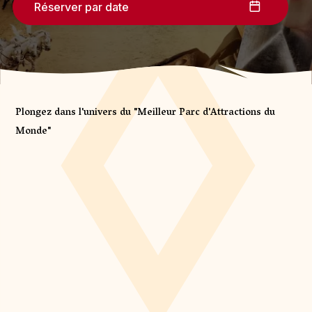
Réserver par date
Plongez dans l'univers du "Meilleur Parc d'Attractions du
Réserver mon billet ou mon séjour
Monde"