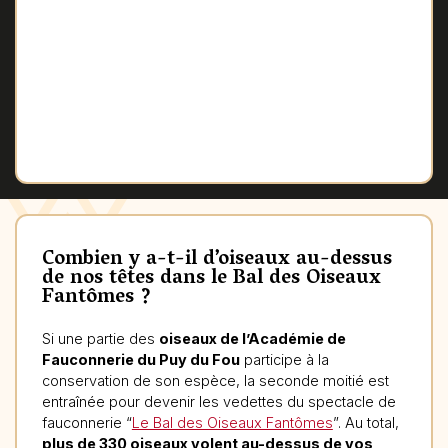
Combien y a-t-il d’oiseaux au-dessus
de nos têtes dans le Bal des Oiseaux
Fantômes ?
Si une partie des
oiseaux de l’Académie de
Fauconnerie du Puy du Fou
participe à la
conservation de son espèce, la seconde moitié est
entraînée pour devenir les vedettes du spectacle de
fauconnerie “
Le Bal des Oiseaux Fantômes
”. Au total,
plus de 330 oiseaux volent au-dessus de vos