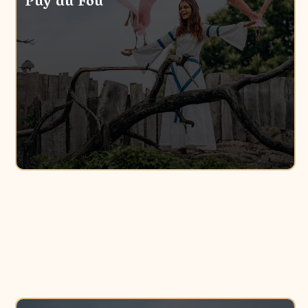
Puy du Fou