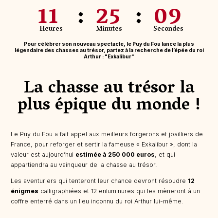
11
25
10
Heures
Minutes
Secondes
Pour célébrer son nouveau spectacle, le Puy du Fou lance la plus
légendaire des chasses au trésor, partez à la recherche de l’épée du roi
Arthur : "Exkalibur"
La chasse au trésor la
plus épique du monde !
Le Puy du Fou a fait appel aux meilleurs forgerons et joailliers de
France, pour reforger et sertir la fameuse « Exkalibur », dont la
valeur est aujourd’hui
estimée à 250 000 euros
, et qui
appartiendra au vainqueur de la chasse au trésor.
Les aventuriers qui tenteront leur chance devront résoudre
12
énigmes
calligraphiées et 12 enluminures qui les mèneront à un
coffre enterré dans un lieu inconnu du roi Arthur lui-même.