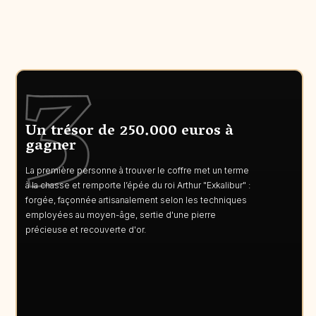
Un trésor de 250.000 euros à
gagner
La première personne à trouver le coffre met un terme
à la chasse et remporte l’épée du roi Arthur "Exkalibur" :
forgée, façonnée artisanalement selon les techniques
employées au moyen-âge, sertie d'une pierre
précieuse et recouverte d'or.