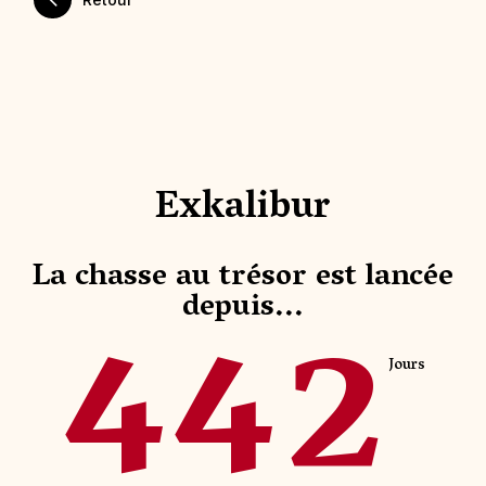
Exkalibur
La chasse au trésor est lancée
442
depuis...
Jours