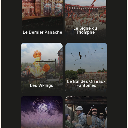
Le Signe du
Le Dernier Panache
Triomphe
Le Bal des Oiseaux
Les Vikings
Fantômes