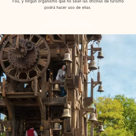
Fou, y ningún organismo que no sean las oficinas de turismo
podrá hacer uso de ellas.
Le Grand Carillon