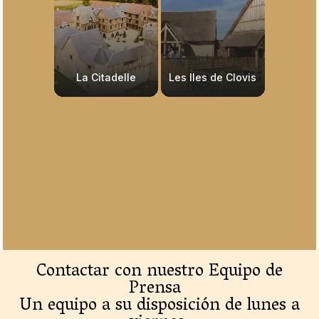
La Citadelle
Les Iles de Clovis
Contactar con nuestro Equipo de
Prensa
Un equipo a su disposición de lunes a