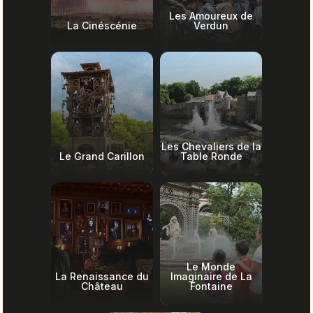
Les Amoureux de
La Cinéscénie
Verdun
Les Chevaliers de la
Le Grand Carillon
Table Ronde
Le Monde
La Renaissance du
Imaginaire de La
Château
Fontaine