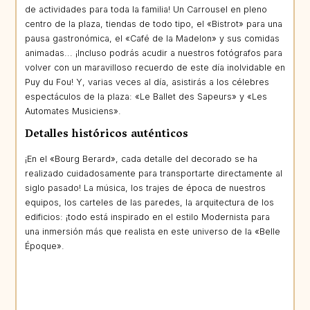
de actividades para toda la familia! Un Carrousel en pleno
centro de la plaza, tiendas de todo tipo, el «Bistrot» para una
pausa gastronómica, el «Café de la Madelon» y sus comidas
animadas... ¡Incluso podrás acudir a nuestros fotógrafos para
volver con un maravilloso recuerdo de este día inolvidable en
Puy du Fou! Y, varias veces al día, asistirás a los célebres
espectáculos de la plaza: «Le Ballet des Sapeurs» y «Les
Automates Musiciens».
Detalles históricos auténticos
¡En el «Bourg Berard», cada detalle del decorado se ha
realizado cuidadosamente para transportarte directamente al
siglo pasado! La música, los trajes de época de nuestros
equipos, los carteles de las paredes, la arquitectura de los
edificios: ¡todo está inspirado en el estilo Modernista para
una inmersión más que realista en este universo de la «Belle
Époque».