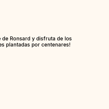
e de Ronsard y disfruta de los
es plantadas por centenares!