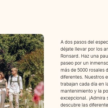
A dos pasos del espec
déjate llevar por los 
Ronsard. Haz una paus
paseo por un inmenso 
más de 5000 rosales 
diferentes. Nuestros e
trabajan cada día en la
mantenimiento y la p
excepcional. ¡Admira s
descubre las diferent