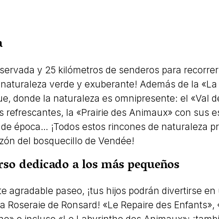
a
servada y 25 kilómetros de senderos para recorrer
 naturaleza verde y exuberante! Además de la «La
e, donde la naturaleza es omnipresente: el «Val d
 refrescantes, la «Prairie des Animaux» con sus es
s de época… ¡Todos estos rincones de naturaleza 
zón del bosquecillo de Vendée!
rso dedicado a los más pequeños
te agradable paseo, ¡tus hijos podrán divertirse en
 la Roseraie de Ronsard! «Le Repaire des Enfants»,