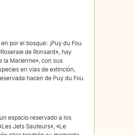
 en por el bosque: ¡Puy du Fou
 Roseraie de Ronsard», hay
e la Marienne», con sus
pecies en vías de extinción,
preservada hacen de Puy du Fou
 un espacio reservado a los
 «Les Jets Sauteurs», «Le