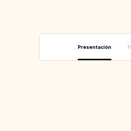
Presentación
T