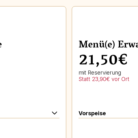
e
Menü(e) Erwa
21,50€
mit Reservierung
Statt 23,90€ vor Ort
Vorspeise