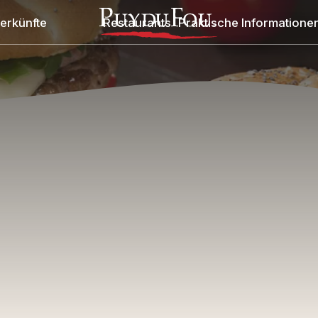
erkünfte
Restaurants
Praktische Informatione