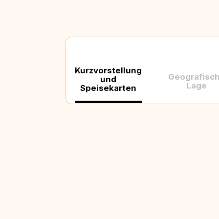
Kurzvorstellung
Geografisc
und
Lage
Speisekarten