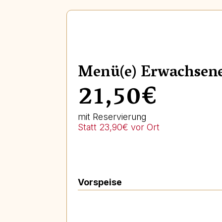
Menü(e) Erwachsen
21,50€
mit Reservierung
Statt 23,90€ vor Ort
Vorspeise