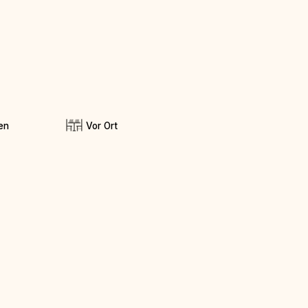
en
Vor Ort