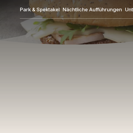
Direkt
Park & Spektakel
Nächtliche Aufführungen
Unt
zum
Inhalt