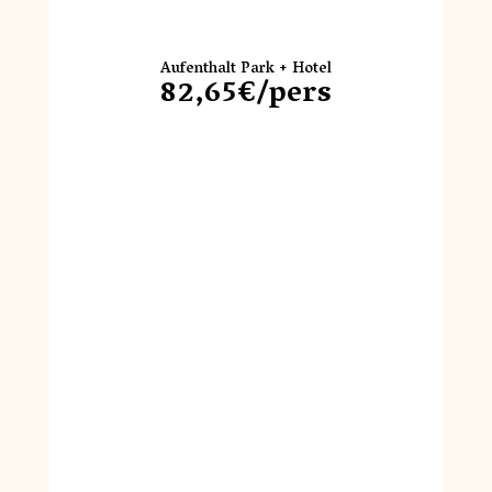
Aufenthalt Park + Hotel
82,65€/pers