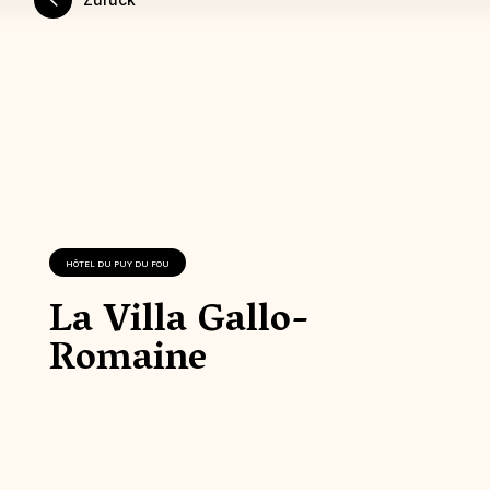
HÔTEL DU PUY DU FOU
La Villa Gallo-
Romaine