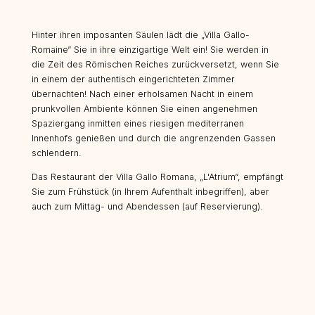
Hinter ihren imposanten Säulen lädt die „Villa Gallo-
Romaine“ Sie in ihre einzigartige Welt ein! Sie werden in
die Zeit des Römischen Reiches zurückversetzt, wenn Sie
in einem der authentisch eingerichteten Zimmer
übernachten! Nach einer erholsamen Nacht in einem
prunkvollen Ambiente können Sie einen angenehmen
Spaziergang inmitten eines riesigen mediterranen
Innenhofs genießen und durch die angrenzenden Gassen
schlendern.
Das Restaurant der Villa Gallo Romana, „L'Atrium“, empfängt
Sie zum Frühstück (in Ihrem Aufenthalt inbegriffen), aber
auch zum Mittag- und Abendessen (auf Reservierung).